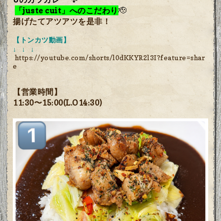
「juste cuit」へのこだわり
🫡
揚げたてアツアツを是非！
【トンカツ動画】
↓ ↓ ↓
https://youtube.com/shorts/l0dKKYR2l3I?feature=shar
e
【営業時間】
11:30〜15:00(L.O14:30)