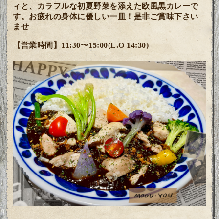
ィと、カラフルな初夏野菜を添えた欧風黒カレーで
す。
お疲れの身体に優しい一皿！是非ご賞味下さい
ませ
【営業時間】11:30〜15:00(L.O 14:30)