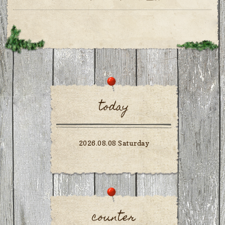
today
2026.08.08 Saturday
counter