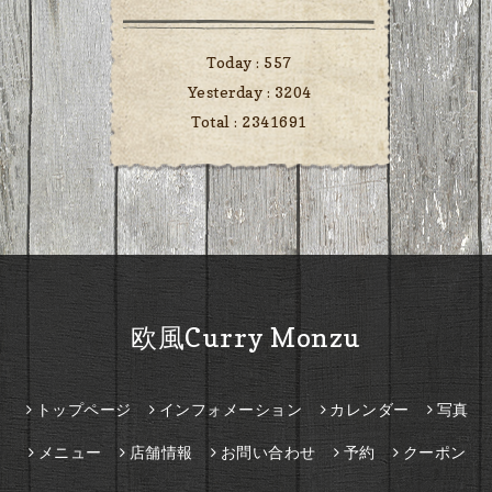
Today :
557
Yesterday :
3204
Total :
2341691
欧風Curry Monzu
トップページ
インフォメーション
カレンダー
写真
メニュー
店舗情報
お問い合わせ
予約
クーポン