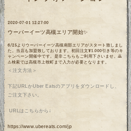
2020-07-01 12:27:00
ウーバーイーツ高槻エリア開始✨
6/25よりウーバーイーツ高槻南部エリアがスタート致しまし
た。当店も加盟致しております。初回注文¥1.000引き等のキ
ャンペーン開催中です。是非こちらもご利用下さいませ。🙇
⚠️検索では高槻市上牧町まで入力が必要となります。
＜注文方法＞
下記URLかUber Eatsのアプリをダウンロードし、
ご注文下さい。
URLはこちらから↓
https://www.ubereats.com/jp