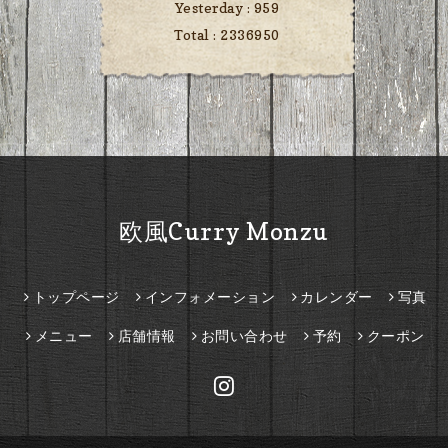
Yesterday :
959
Total :
2336950
欧風Curry Monzu
トップページ
インフォメーション
カレンダー
写真
メニュー
店舗情報
お問い合わせ
予約
クーポン