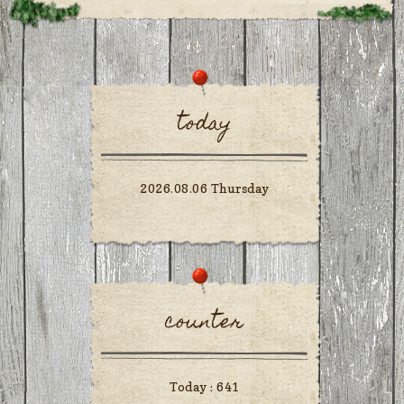
today
2026.08.06 Thursday
counter
Today :
641