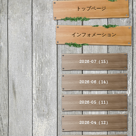
トップページ
インフォメーション
2026-07（15）
2026-06（14）
2026-05（11）
2026-04（12）