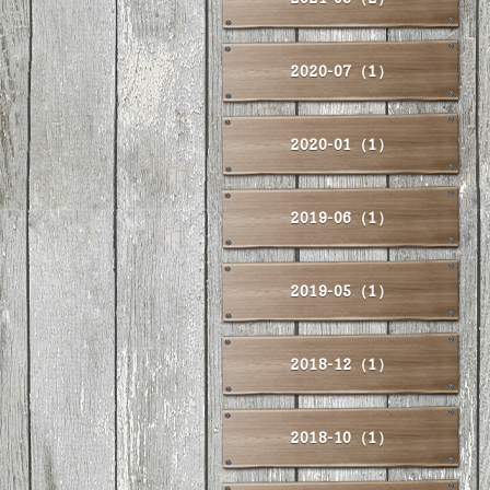
2020-07（1）
2020-01（1）
2019-06（1）
2019-05（1）
2018-12（1）
2018-10（1）