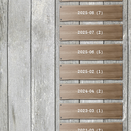
2025-08（7）
2025-07（2）
2025-06（5）
2025-02（1）
2024-04（2）
2023-03（1）
2021-03（2）