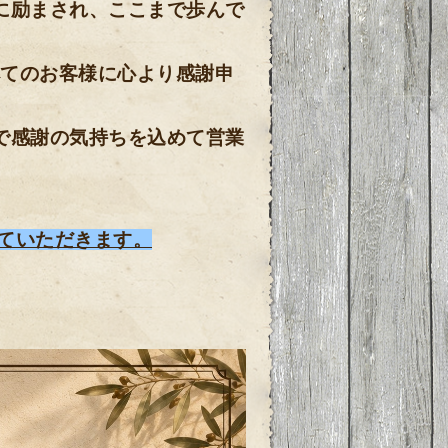
に励まされ、ここまで歩んで
べてのお客様に心より感謝申
で感謝の気持ちを込めて営業
せていただきます。