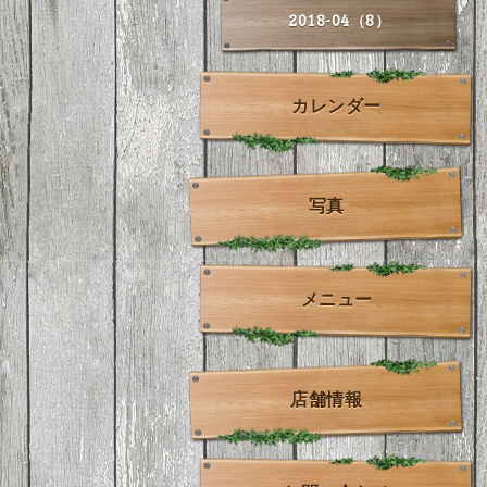
2018-04（8）
カレンダー
写真
メニュー
店舗情報