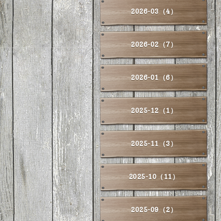
2026-03（4）
2026-02（7）
2026-01（6）
2025-12（1）
2025-11（3）
2025-10（11）
2025-09（2）