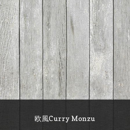
欧風Curry Monzu