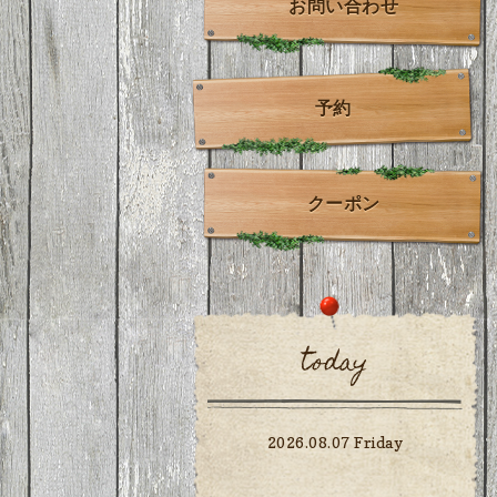
お問い合わせ
予約
クーポン
today
2026.08.07 Friday