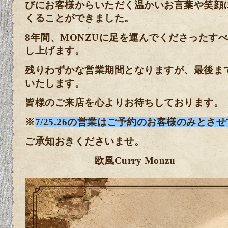
びにお客様からいただく温かいお言葉や笑顔
くることができました。
8年間、MONZUに足を運んでくださったす
し上げます。
残りわずかな営業期間となりますが、最後ま
いたします。
皆様のご来店を心よりお待ちしております。
※
7/25.26の営業はご予約のお客様のみとさ
ご承知おきくださいませ。
欧風Curry Monzu