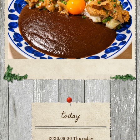
today
2026.08.06 Thursday