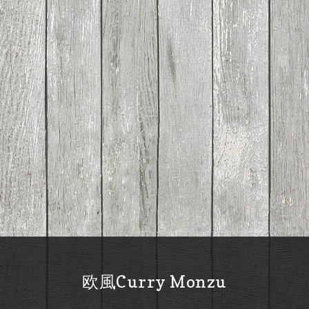
欧風Curry Monzu