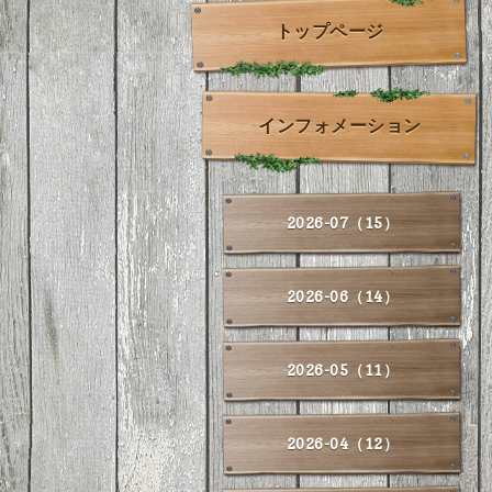
トップページ
インフォメーション
2026-07（15）
2026-06（14）
2026-05（11）
2026-04（12）