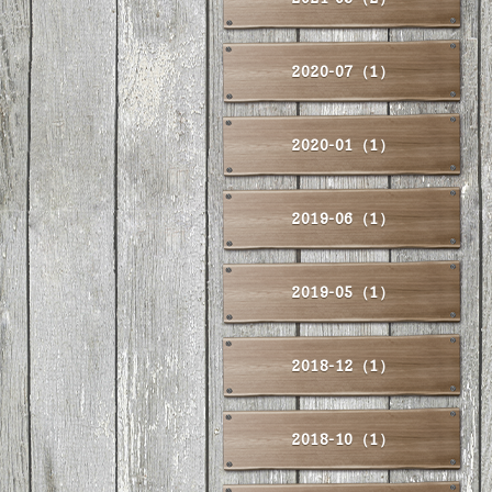
2020-07（1）
2020-01（1）
2019-06（1）
2019-05（1）
2018-12（1）
2018-10（1）