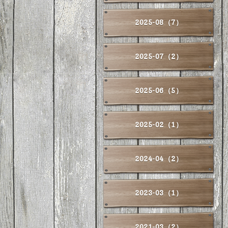
2025-08（7）
2025-07（2）
2025-06（5）
2025-02（1）
2024-04（2）
2023-03（1）
2021-03（2）