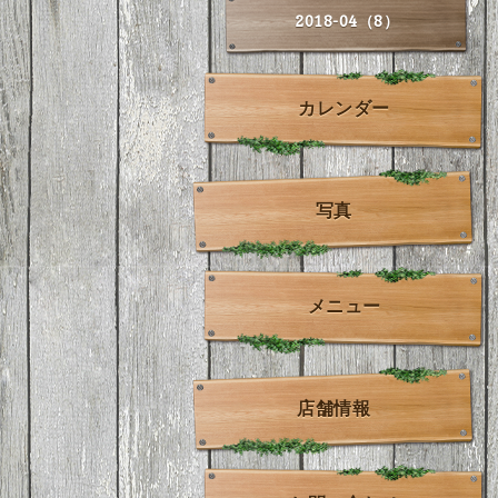
2018-04（8）
カレンダー
写真
メニュー
店舗情報