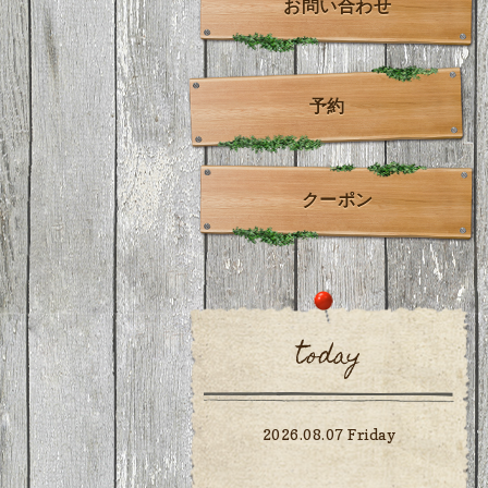
お問い合わせ
予約
クーポン
today
2026.08.07 Friday