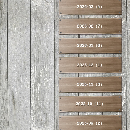
2026-03（4）
2026-02（7）
2026-01（6）
2025-12（1）
2025-11（3）
2025-10（11）
2025-09（2）