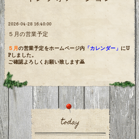
2026-04-28 16:40:00
５月の営業予定
５月
の営業予定をホームページ内
「カレンダー」
にU
Pしました。
ご確認よろしくお願い致します🙇
today