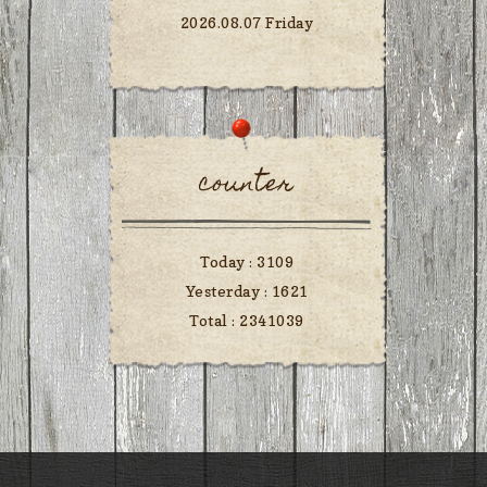
2026.08.07 Friday
counter
Today :
3109
Yesterday :
1621
Total :
2341039