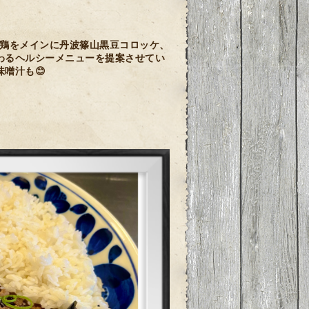
鶏をメインに丹波篠山黒豆コロッケ、
わるヘルシーメニューを提案させてい
噌汁も😊