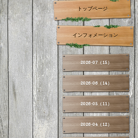
トップページ
インフォメーション
2026-07（15）
2026-06（14）
2026-05（11）
2026-04（12）