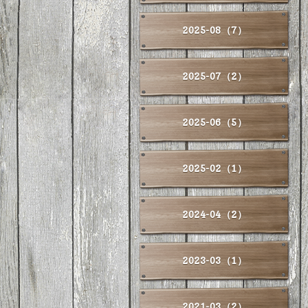
2025-08（7）
2025-07（2）
2025-06（5）
2025-02（1）
2024-04（2）
2023-03（1）
2021-03（2）