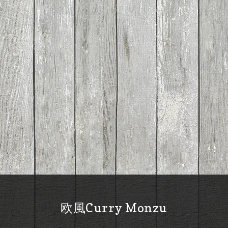
欧風Curry Monzu