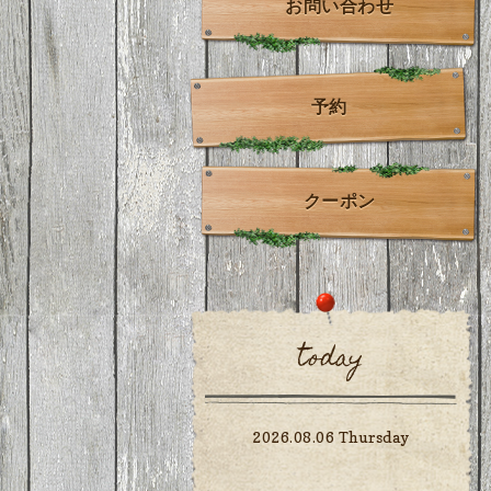
お問い合わせ
予約
クーポン
today
2026.08.06 Thursday