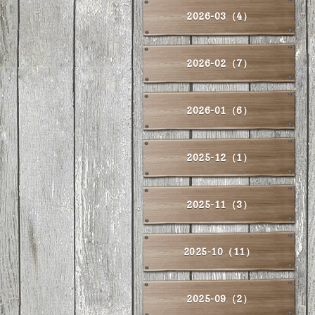
2026-03（4）
2026-02（7）
2026-01（6）
2025-12（1）
2025-11（3）
2025-10（11）
2025-09（2）