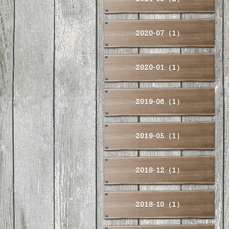
2020-07（1）
2020-01（1）
2019-06（1）
2019-05（1）
2018-12（1）
2018-10（1）