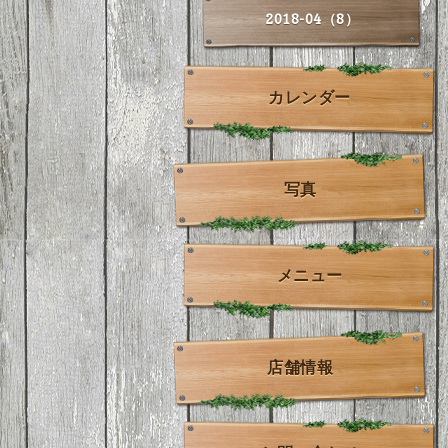
2018-04（8）
カレンダー
写真
メニュー
店舗情報