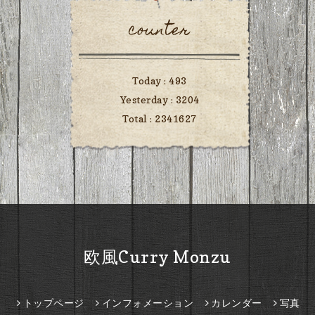
counter
Today :
493
Yesterday :
3204
Total :
2341627
欧風Curry Monzu
トップページ
インフォメーション
カレンダー
写真