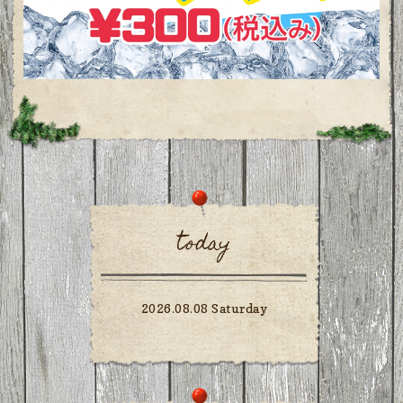
today
2026.08.08 Saturday