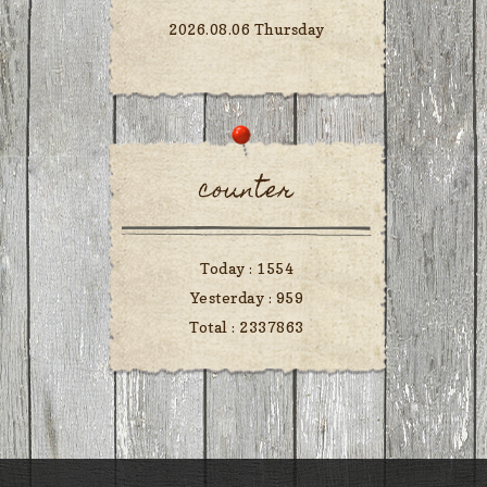
2026.08.06 Thursday
counter
Today :
1554
Yesterday :
959
Total :
2337863