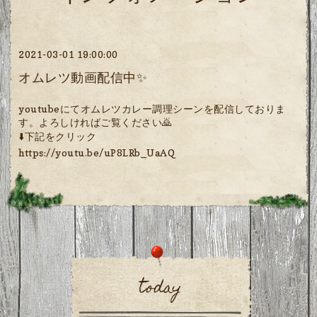
2021-03-01 19:00:00
オムレツ動画配信中✨
youtubeにてオムレツカレー調理シーンを配信しておりま
す。よろしければご覧ください🙇
⬇️下記をクリック
https://youtu.be/uP8LRb_UaAQ
today