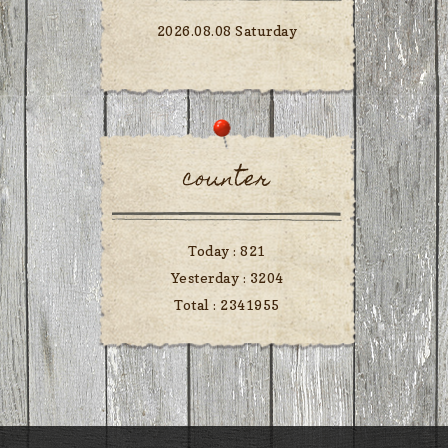
2026.08.08 Saturday
counter
Today :
821
Yesterday :
3204
Total :
2341955