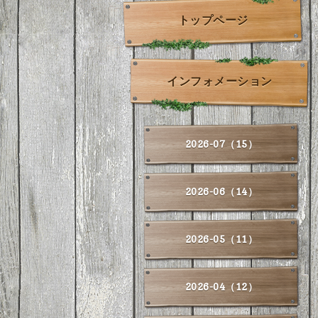
トップページ
インフォメーション
2026-07（15）
2026-06（14）
2026-05（11）
2026-04（12）