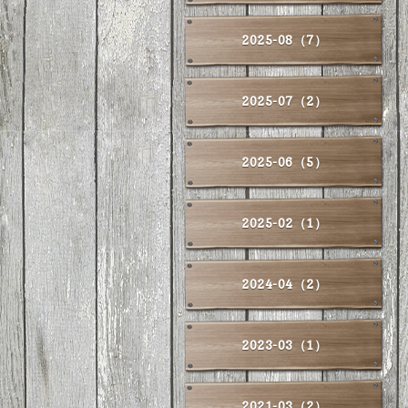
2025-08（7）
2025-07（2）
2025-06（5）
2025-02（1）
2024-04（2）
2023-03（1）
2021-03（2）