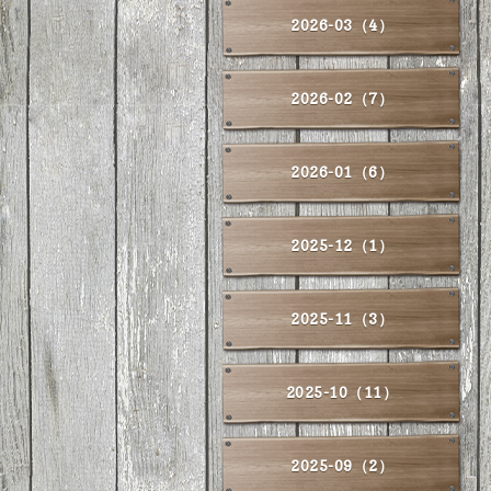
2026-03（4）
2026-02（7）
2026-01（6）
2025-12（1）
2025-11（3）
2025-10（11）
2025-09（2）