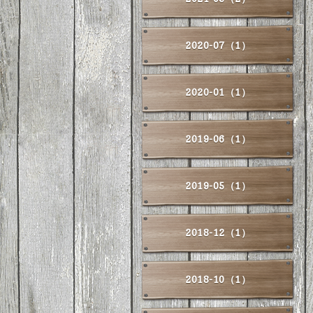
2020-07（1）
2020-01（1）
2019-06（1）
2019-05（1）
2018-12（1）
2018-10（1）