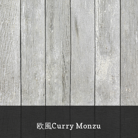
欧風Curry Monzu