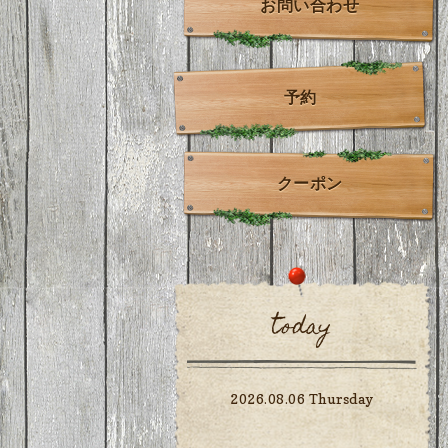
お問い合わせ
予約
クーポン
today
2026.08.06 Thursday