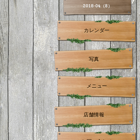
2018-04（8）
カレンダー
写真
メニュー
店舗情報