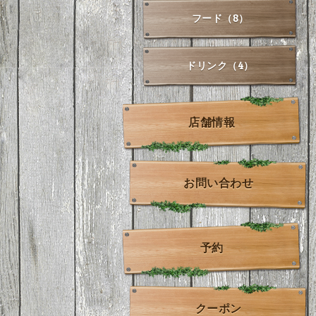
フード（8）
ドリンク（4）
店舗情報
お問い合わせ
予約
クーポン