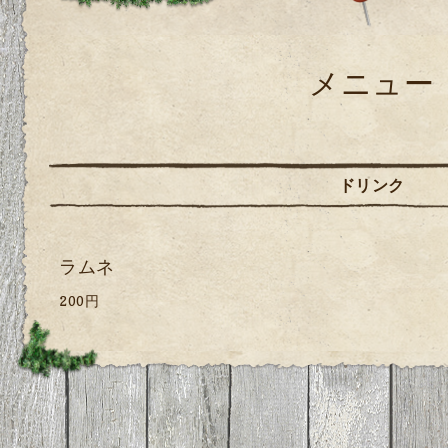
メニュー
ドリンク
ラムネ
200円