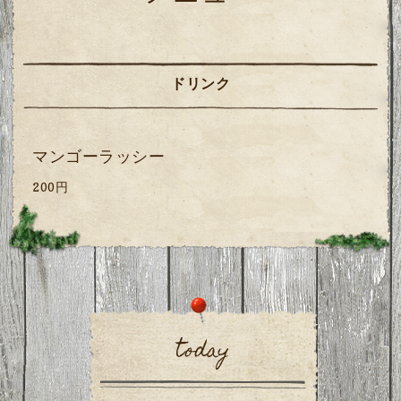
ドリンク
マンゴーラッシー
200円
today