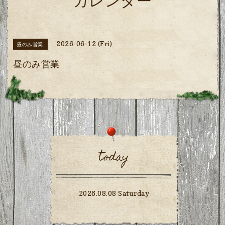
カレンダー
2026-06-12 (Fri)
昼のみ営業
昼のみ営業
today
2026.08.08 Saturday