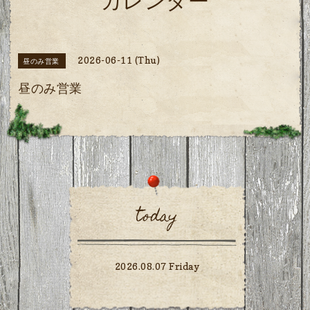
カレンダー
2026-06-11 (Thu)
昼のみ営業
昼のみ営業
today
2026.08.07 Friday