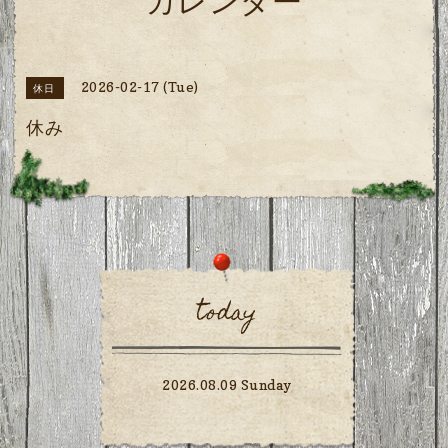
カレンダー
2026-02-17 (Tue)
休日
休み
today
2026.08.09 Sunday