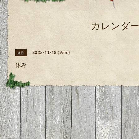
カレンダ
2025-11-19 (Wed)
休日
休み