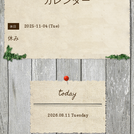
カレンダー
2025-11-04 (Tue)
休日
休み
today
2026.08.11 Tuesday