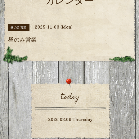
カレンダー
2025-11-03 (Mon)
昼のみ営業
昼のみ営業
today
2026.08.06 Thursday