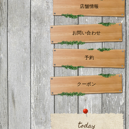
店舗情報
お問い合わせ
予約
クーポン
today