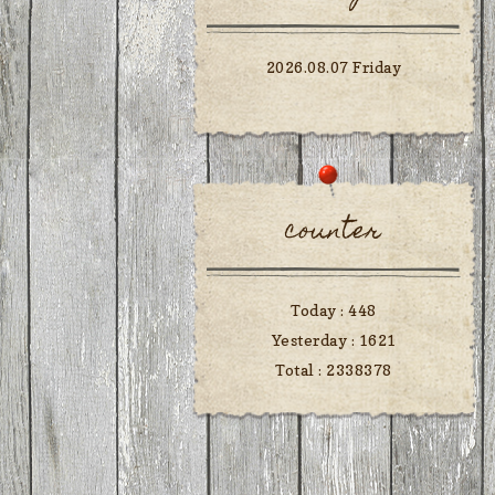
2026.08.07 Friday
counter
Today :
448
Yesterday :
1621
Total :
2338378