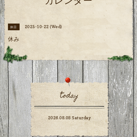
カレンダー
2025-10-22 (Wed)
休日
休み
today
2026.08.08 Saturday