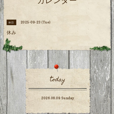
カレンダー
2025-09-23 (Tue)
休日
休み
today
2026.08.09 Sunday