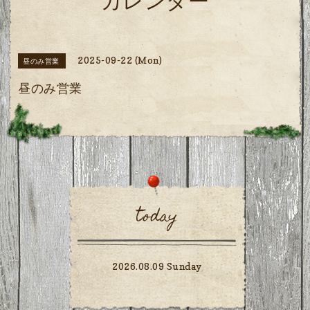
カレンダー
2025-09-22 (Mon)
昼のみ営業
昼のみ営業
today
2026.08.09 Sunday