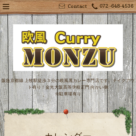
072 -648-4536
Contact
阪急京都線 上牧駅徒歩３分の欧風黒カレー専門店です。テイクアウ
ト有り！金光大阪高等学校正門 向かい側
※駐車場有り