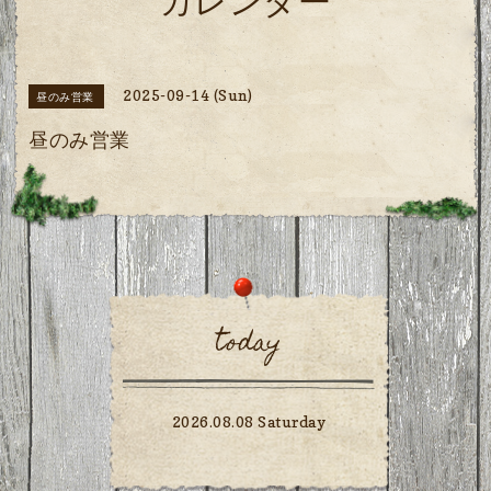
カレンダー
2025-09-14 (Sun)
昼のみ営業
昼のみ営業
today
2026.08.08 Saturday