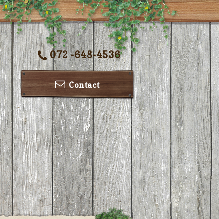
072 -648-4536
Contact