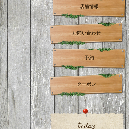
店舗情報
お問い合わせ
予約
クーポン
today