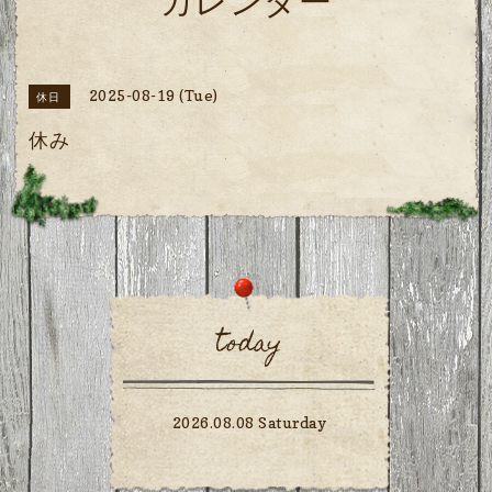
カレンダー
2025-08-19 (Tue)
休日
休み
today
2026.08.08 Saturday