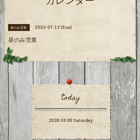
カレンダー
2025-07-13 (Sun)
昼のみ営業
昼のみ営業
today
2026.08.08 Saturday