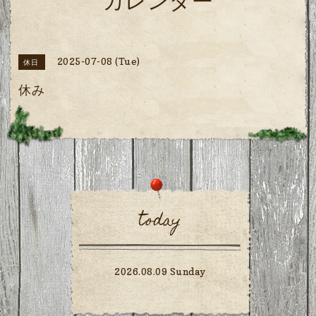
カレンダー
2025-07-08 (Tue)
休日
休み
today
2026.08.09 Sunday