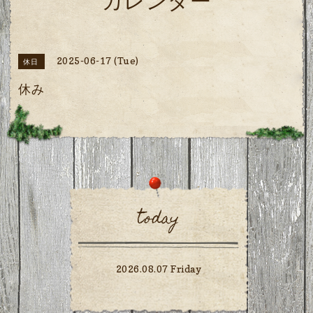
カレンダー
2025-06-17 (Tue)
休日
休み
today
2026.08.07 Friday