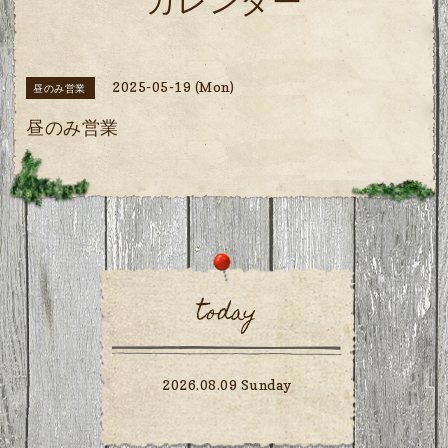
カレンダー
2025-05-19 (Mon)
昼のみ営業
昼のみ営業
today
2026.08.09 Sunday