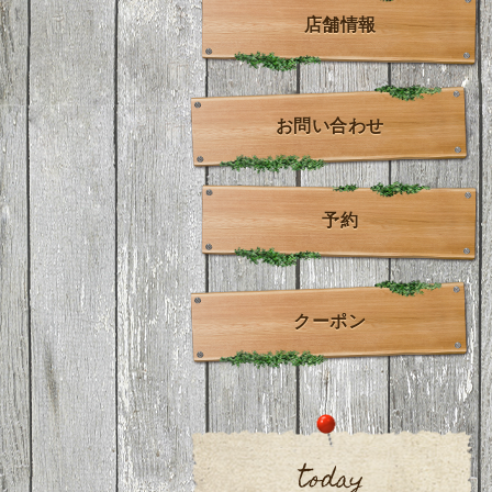
店舗情報
お問い合わせ
予約
クーポン
today