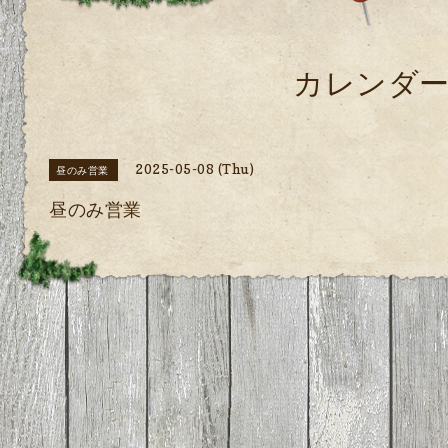
カレンダ
2025-05-08 (Thu)
昼のみ営業
昼のみ営業