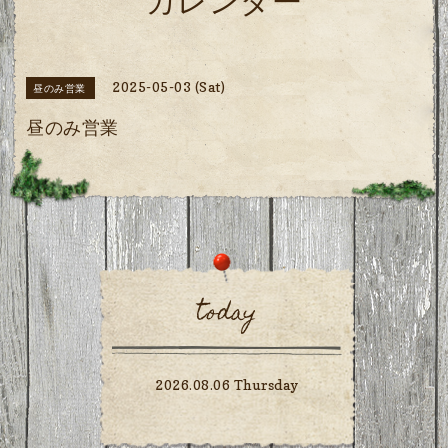
カレンダー
2025-05-03 (Sat)
昼のみ営業
昼のみ営業
today
2026.08.06 Thursday