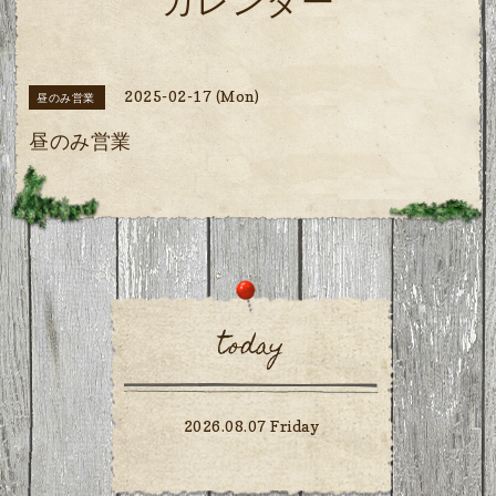
カレンダー
2025-02-17 (Mon)
昼のみ営業
昼のみ営業
today
2026.08.07 Friday