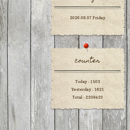
2026.08.07 Friday
counter
Today :
1503
Yesterday :
1621
Total :
2339433