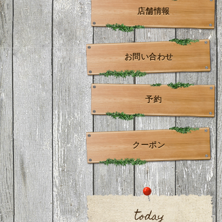
店舗情報
お問い合わせ
予約
クーポン
today