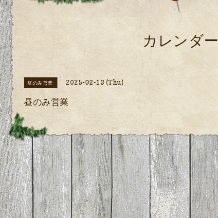
カレンダ
2025-02-13 (Thu)
昼のみ営業
昼のみ営業