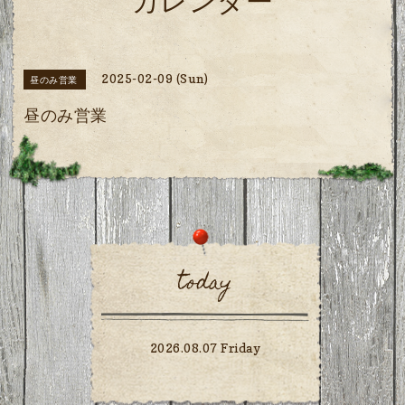
カレンダー
2025-02-09 (Sun)
昼のみ営業
昼のみ営業
today
2026.08.07 Friday