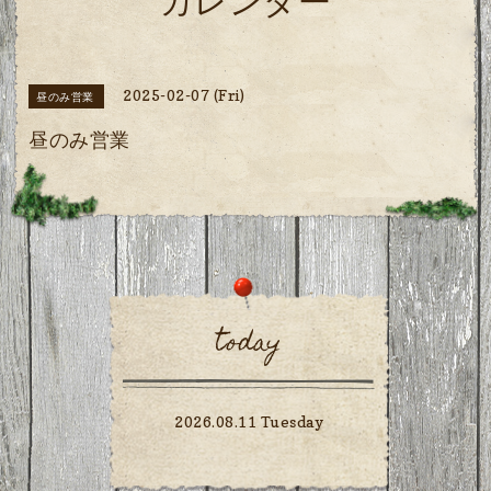
カレンダー
2025-02-07 (Fri)
昼のみ営業
昼のみ営業
today
2026.08.11 Tuesday