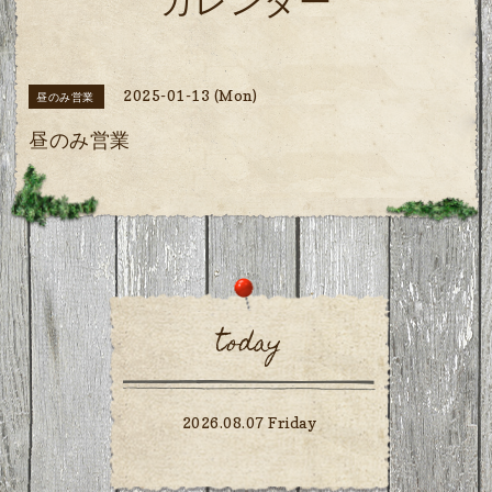
カレンダー
2025-01-13 (Mon)
昼のみ営業
昼のみ営業
today
2026.08.07 Friday