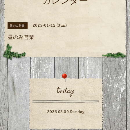
カレンダー
2025-01-12 (Sun)
昼のみ営業
昼のみ営業
today
2026.08.09 Sunday