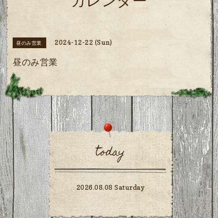
カレンダー
2024-12-22 (Sun)
昼のみ営業
昼のみ営業
today
2026.08.08 Saturday