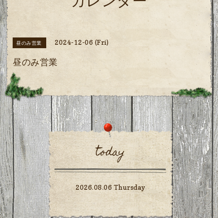
カレンダー
2024-12-06 (Fri)
昼のみ営業
昼のみ営業
today
2026.08.06 Thursday