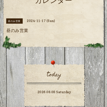
カレンダー
2024-11-17 (Sun)
昼のみ営業
昼のみ営業
today
2026.08.08 Saturday