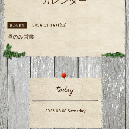
カレンダー
2024-11-14 (Thu)
昼のみ営業
昼のみ営業
today
2026.08.08 Saturday