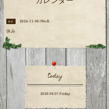
カレンダー
2024-11-06 (Wed)
休日
休み
today
2026.08.07 Friday