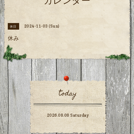
カレンダー
2024-11-03 (Sun)
休日
休み
today
2026.08.08 Saturday