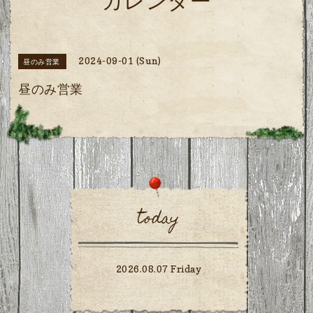
カレンダー
2024-09-01 (Sun)
昼のみ営業
昼のみ営業
today
2026.08.07 Friday