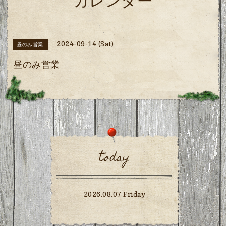
カレンダー
2024-09-14 (Sat)
昼のみ営業
昼のみ営業
today
2026.08.07 Friday